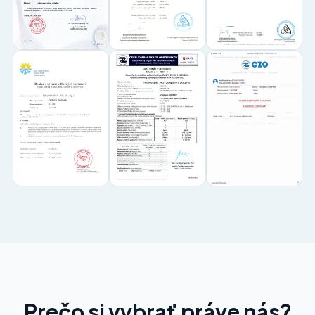
Prečo si vybrať práve nás?