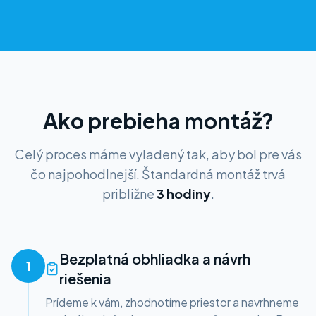
Ako prebieha montáž?
Celý proces máme vyladený tak, aby bol pre vás
čo najpohodlnejší. Štandardná montáž trvá
približne
3 hodiny
.
Bezplatná obhliadka a návrh
1
riešenia
Prídeme k vám, zhodnotíme priestor a navrhneme