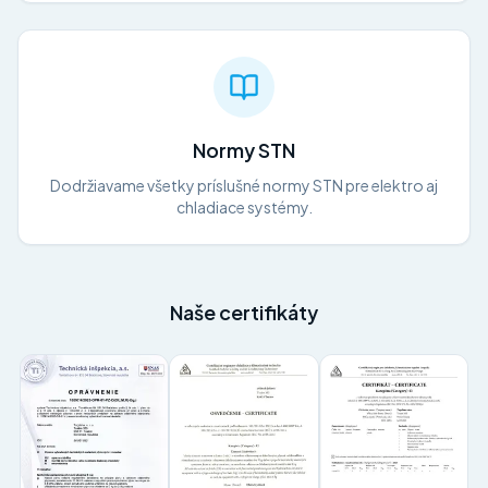
Normy STN
Dodržiavame všetky príslušné normy STN pre elektro aj
chladiace systémy.
Naše certifikáty