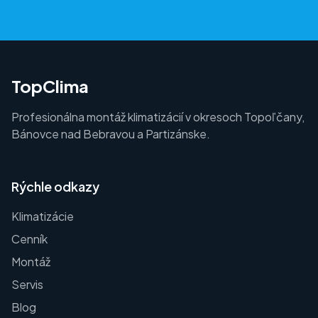
TopClima
Profesionálna montáž klimatizácií v okresoch Topoľčany,
Bánovce nad Bebravou a Partizánske.
Rýchle odkazy
Klimatizácie
Cenník
Montáž
Servis
Blog