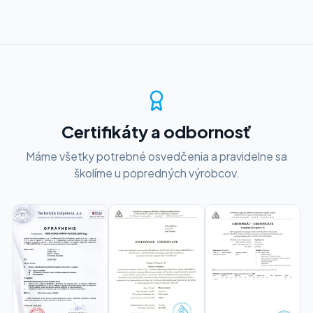
Certifikáty a odbornosť
Máme všetky potrebné osvedčenia a pravidelne sa
školíme u popredných výrobcov.