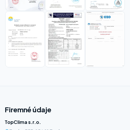
Firemné údaje
TopClima s.r.o.