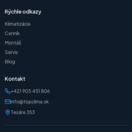
Rýchle odkazy
Klimatizácie
Cenník
Montáž
Servis
Blog
Kontakt
+421 905 451 806
info@topclima.sk
Tesáre 353