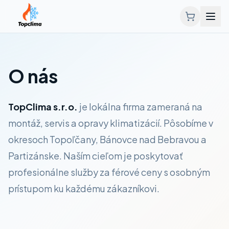
O nás
TopClima s.r.o.
je lokálna firma zameraná na
montáž, servis a opravy klimatizácií. Pôsobíme v
okresoch Topoľčany, Bánovce nad Bebravou a
Partizánske. Naším cieľom je poskytovať
profesionálne služby za férové ceny s osobným
prístupom ku každému zákazníkovi.