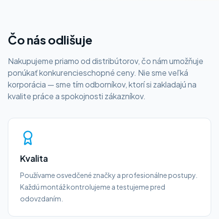
Čo nás odlišuje
Nakupujeme priamo od distribútorov, čo nám umožňuje
ponúkať konkurencieschopné ceny. Nie sme veľká
korporácia — sme tím odborníkov, ktorí si zakladajú na
kvalite práce a spokojnosti zákazníkov.
Kvalita
Používame osvedčené značky a profesionálne postupy.
Každú montáž kontrolujeme a testujeme pred
odovzdaním.