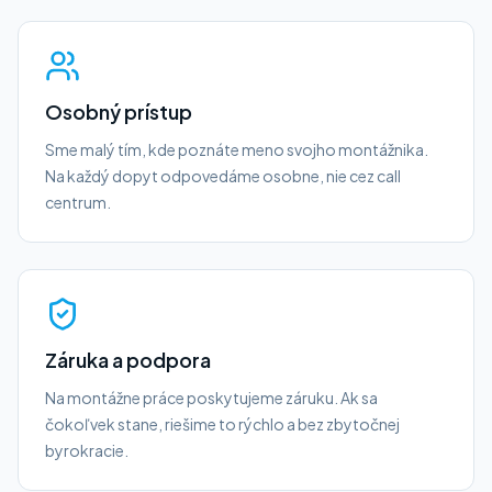
Osobný prístup
Sme malý tím, kde poznáte meno svojho montážnika.
Na každý dopyt odpovedáme osobne, nie cez call
centrum.
Záruka a podpora
Na montážne práce poskytujeme záruku. Ak sa
čokoľvek stane, riešime to rýchlo a bez zbytočnej
byrokracie.