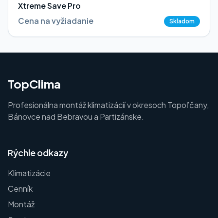
Xtreme Save Pro
Cena na vyžiadanie
Skladom
TopClima
Profesionálna montáž klimatizácií v okresoch Topoľčany,
Bánovce nad Bebravou a Partizánske.
Rýchle odkazy
Klimatizácie
Cenník
Montáž