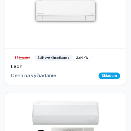
Splitové klimatizácie
2,64 kW
Leon
Cena na vyžiadanie
Skladom