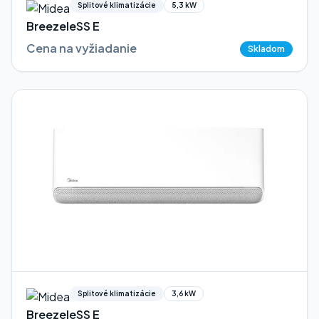
Splitové klimatizácie
5,3 kW
BreezeleSS E
Cena na vyžiadanie
Skladom
Splitové klimatizácie
3,6 kW
BreezeleSS E