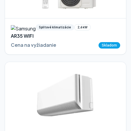
Splitové klimatizácie
2,6 kW
AR35 WIFI
Cena na vyžiadanie
Skladom