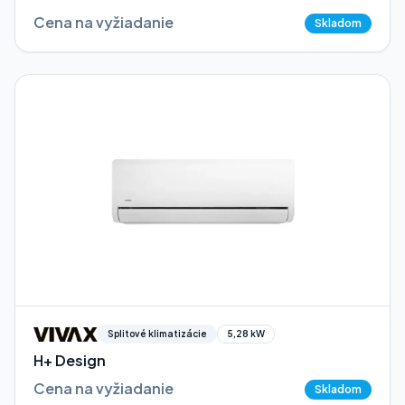
Cena na vyžiadanie
Skladom
Splitové klimatizácie
5,28 kW
H+ Design
Cena na vyžiadanie
Skladom