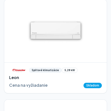
Splitové klimatizácie
5,28 kW
Leon
Cena na vyžiadanie
Skladom