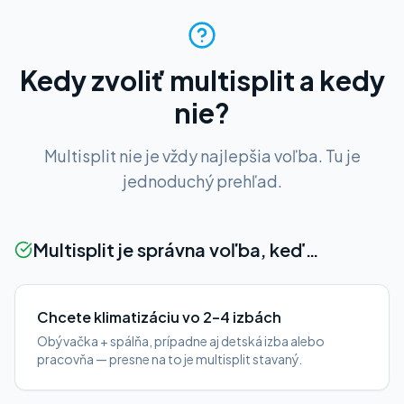
Kedy zvoliť multisplit a kedy
nie?
Multisplit nie je vždy najlepšia voľba. Tu je
jednoduchý prehľad.
Multisplit je správna voľba, keď…
Chcete klimatizáciu vo 2–4 izbách
Obývačka + spálňa, prípadne aj detská izba alebo
pracovňa — presne na to je multisplit stavaný.