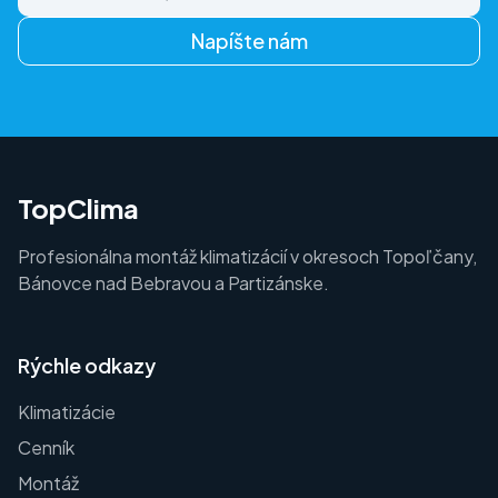
Napíšte nám
TopClima
Profesionálna montáž klimatizácií v okresoch Topoľčany,
Bánovce nad Bebravou a Partizánske.
Rýchle odkazy
Klimatizácie
Cenník
Montáž