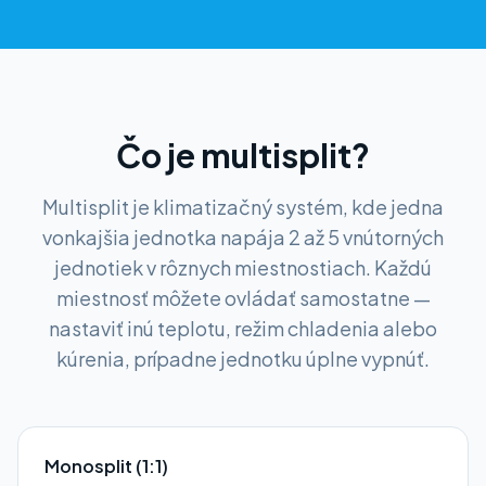
Čo je multisplit?
Multisplit je klimatizačný systém, kde jedna
vonkajšia jednotka napája 2 až 5 vnútorných
jednotiek v rôznych miestnostiach. Každú
miestnosť môžete ovládať samostatne —
nastaviť inú teplotu, režim chladenia alebo
kúrenia, prípadne jednotku úplne vypnúť.
Monosplit (1:1)