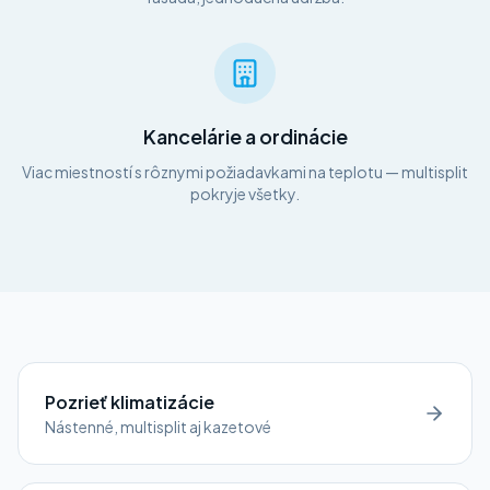
Kancelárie a ordinácie
Viac miestností s rôznymi požiadavkami na teplotu — multisplit
pokryje všetky.
Pozrieť klimatizácie
Nástenné, multisplit aj kazetové